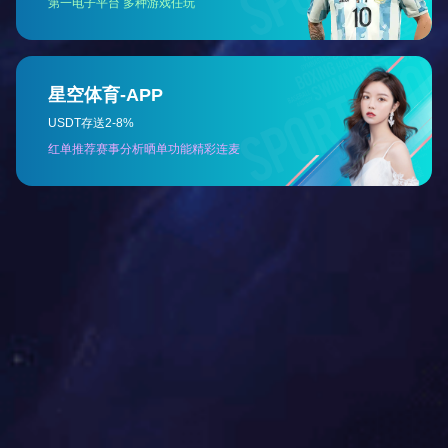
手机：13140153222
电话：0371-62657591
传真：0371-62657592
Q Q ：3573146179
邮箱: hnyjjx@126.com
官网：
www.dslandscapedesign.com
您的当前位置：
首 页
>>
产品中心
>>
高空作业设备
12米液压升降平台