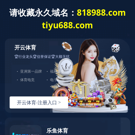
欢迎进入豫捷机械设备官网
0
371-62657591
13140153222
首页
关于豫捷
关于豫捷
我们是谁
安全承诺
主导产品
产品中心
产品系列
物料搬运设备
全电动搬运车
半电动搬运车
手动搬运车
物料堆高设备
全电动堆高车
半电动堆高车
手动堆高车