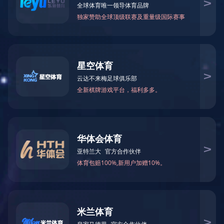
高空作业设备
桅柱式高空平台
剪叉式高空平台
直臂式高空
平台
曲臂式高空平台
升降平台设备
液压升降台
载货式升降机
装卸货平台
电动叉车
四轮电动叉车
三支点叉车
前移式叉车
窄巷
道叉车
内燃叉车
柴油叉车
汽油叉车
天然气叉车
双燃料叉车
智能自动化
环保清洁设备
电动洗地机
电动扫地机
电动观光车
电动巡
逻车
电动消防车
电动环卫车
高尔夫球车
电
动老爷车
电动特种车
平台车及牵引车
平台车
牵引车
其他设备
托盘类
周转箱
衡器设备
手推车