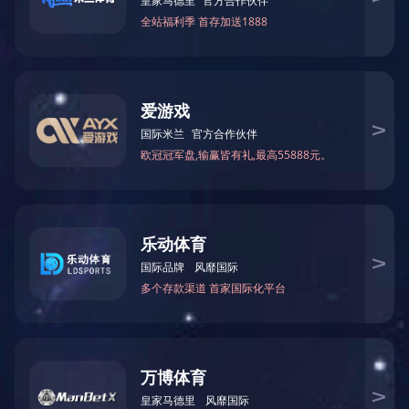
智能自动化
设备租赁
高空作业平
电动叉车租
仓储搬运设
内燃叉车租
台租赁
赁
备租赁
赁
配件中心
内燃叉车配
电动叉车配
高空作业平
仓储搬运配
件
件
台配件
件
新闻资讯
公司新闻
行业新闻
服务支持