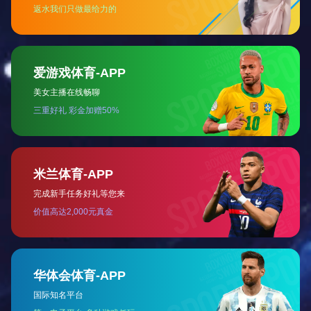
电动叉车的直流、半交流...
叉车行业日渐“锂电化”...
电动叉车多少钱一台？
小型叉车多少钱一台
小型液压升降机多少钱一...
冬季电动叉车需要怎么保...
站驾式全电动搬运车如何...
高空升降平台租赁多少钱...
如何减少电叉车维护保养...
怎么保养电动叉车呢？
开云在线（中国）官网
Contact
地址：河南省郑州华南城
5A区1-206（东二街口）