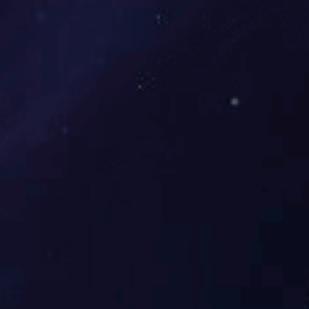
10米液压升降机
8米液压升降机-高配
8米液压升降平台，全自走升降机
6米全自走剪叉液压升降机
5.8米升降平台，全自走
全自走剪叉式升降机/高空作业平台