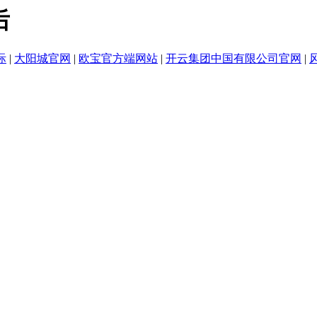
后
际
|
大阳城官网
|
欧宝官方端网站
|
开云集团中国有限公司官网
|