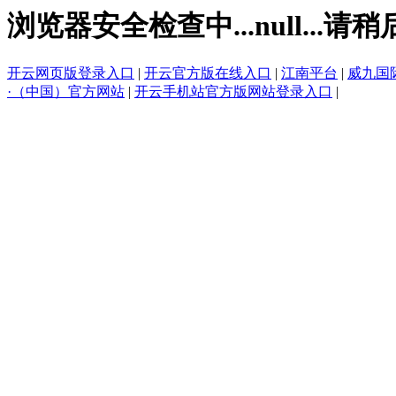
浏览器安全检查中...null...请稍
开云网页版登录入口
|
开云官方版在线入口
|
江南平台
|
威九国
·（中国）官方网站
|
开云手机站官方版网站登录入口
|